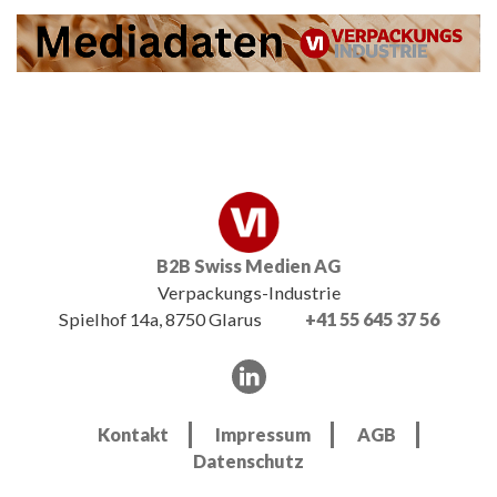
B2B Swiss Medien AG
Verpackungs-Industrie
Spielhof 14a, 8750 Glarus
+41 55 645 37 56
Kontakt
Impressum
AGB
Datenschutz