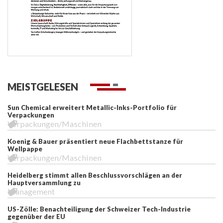
MEISTGELESEN
Sun Chemical erweitert Metallic-Inks-Portfolio für
Verpackungen
Verpackungen/Maschinen
Koenig & Bauer präsentiert neue Flachbettstanze für
Wellpappe
Verpackungen/Maschinen
Heidelberg stimmt allen Beschlussvorschlägen an der
Hauptversammlung zu
Management
US-Zölle: Benachteiligung der Schweizer Tech-Industrie
gegenüber der EU