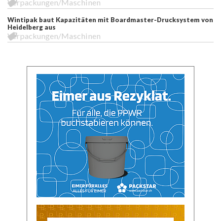
Verpackungen/Maschinen
Wintipak baut Kapazitäten mit Boardmaster-Drucksystem von
Heidelberg aus
Verpackungen/Maschinen