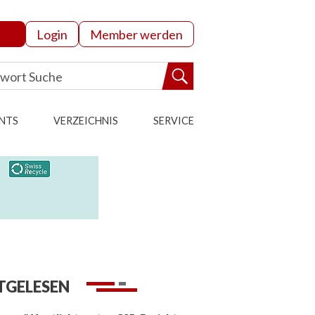
Login
Member werden
NTS
VERZEICHNIS
SERVICE
TGELESEN