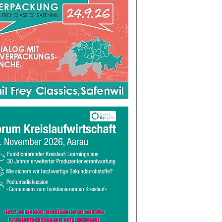
-UV-Tinte enthält die gleiche Substanz wie Waschpulver