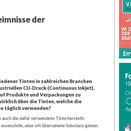
1. Sicherheits
eimnisse der
edener Tinten in zahlreichen Branchen
striellen CIJ-Druck (Continuous Inkjet),
f Produkte und Verpackungen zu
wirklich über die Tinten, welche die
le täglich verwenden?
 auch die dafür verwendete Tinte herstellt,
e essenzielle, aber oft übersehene Substanz geben.