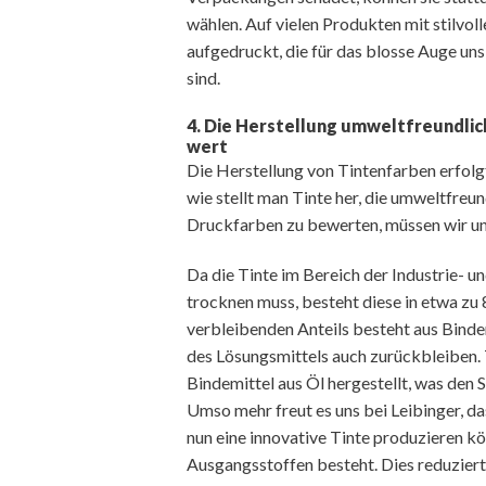
wählen. Auf vielen Produkten mit stilvo
aufgedruckt, die für das blosse Auge uns
sind.
4. Die Herstellung umweltfreundlich
wert
Die Herstellung von Tintenfarben erfol
wie stellt man Tinte her, die umweltfre
Druckfarben zu bewerten, müssen wir un
Da die Tinte im Bereich der Industrie- 
trocknen muss, besteht diese in etwa zu
verbleibenden Anteils besteht aus Binde
des Lösungsmittels auch zurückbleiben. 
Bindemittel aus Öl hergestellt, was den 
Umso mehr freut es uns bei Leibinger, da
nun eine innovative Tinte produzieren kö
Ausgangsstoffen besteht. Dies reduzier