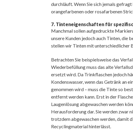
durchläuft. Wenn Sie sich jemals gefrag
orangefarbenen oder rosafarbenen Strich
7. Tinteneigenschaften für spezifi
Manchmal sollen aufgedruckte Markierun
unsere Kunden jedoch auch Tinten, die b
stellen wir Tinten mit unterschiedlicher
Betrachten Sie beispielsweise das Verfal
Wiederbefüllung muss das alte Verfallsd
ersetzt wird. Da Trinkflaschen jedoch hä
Kondenswasser, wenn das Getränk an ein
genommen wird – muss die Tinte so bestän
entfernt werden kann. Erst in der Flasc
Laugenlösung abgewaschen werden könne
Herausforderung dar. Sie werden zwar ni
trotzdem abgewaschen werden, damit die
Recyclingmaterial hinterlässt.