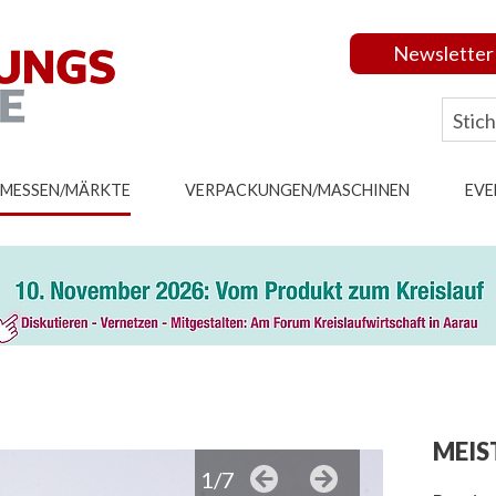
Newsletter
MESSEN/MÄRKTE
VERPACKUNGEN/MASCHINEN
EVE
MEIS
1/7