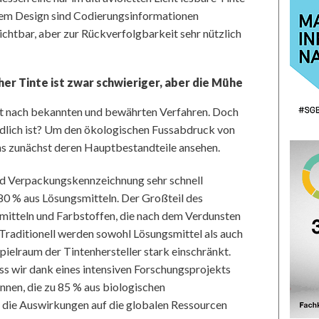
llem Design sind Codierungsinformationen
ichtbar, aber zur Rückverfolgbarkeit sehr nützlich
er Tinte ist zwar schwieriger, aber die Mühe
gt nach bekannten und bewährten Verfahren. Doch
undlich ist? Um den ökologischen Fussabdruck von
s zunächst deren Hauptbestandteile ansehen.
und Verpackungskennzeichnung sehr schnell
 80 % aus Lösungsmitteln. Der Großteil des
mitteln und Farbstoffen, die nach dem Verdunsten
Traditionell werden sowohl Lösungsmittel als auch
Spielraum der Tintenhersteller stark einschränkt.
ss wir dank eines intensiven Forschungsprojekts
nnen, die zu 85 % aus biologischen
t die Auswirkungen auf die globalen Ressourcen