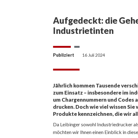
Aufgedeckt: die Geh
Industrietinten
Publiziert
16 Juli 2024
Jährlich kommen Tausende verschi
zum Einsatz – insbesondere im indu
um Chargennummern und Codes au
drucken. Doch wie viel wissen Sie 
Produkte kennzeichnen, die wir al
Da Leibinger sowohl Industriedrucker als
möchten wir Ihnen einen Einblick in dies