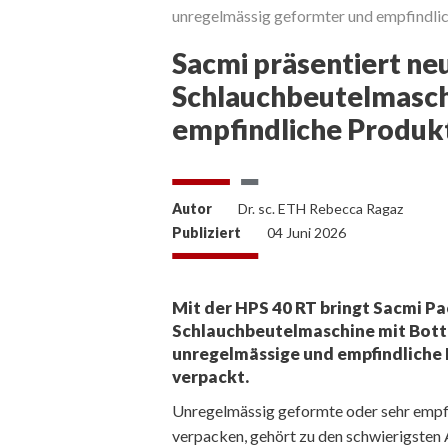
unregelmässig geformter und empfindlic
Sacmi präsentiert ne
Schlauchbeutelmasch
empfindliche Produk
Autor
Dr. sc. ETH Rebecca Ragaz
Publiziert
04 Juni 2026
Mit der HPS 40 RT bringt Sacmi P
Schlauchbeutelmaschine mit Bott
unregelmässige und empfindliche
verpackt.
Unregelmässig geformte oder sehr empfin
verpacken, gehört zu den schwierigsten