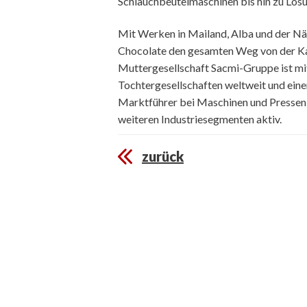
Schlauchbeutelmaschinen bis hin zu Lös
Mit Werken in Mailand, Alba und der N
Chocolate den gesamten Weg von der K
Muttergesellschaft Sacmi-Gruppe ist mi
Tochtergesellschaften weltweit und eine
Marktführer bei Maschinen und Pressen f
weiteren Industriesegmenten aktiv.
zurück