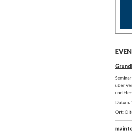
EVEN
Grund
Seminar 
über Ver
und Her
Datum: 
Ort: Ol
maint