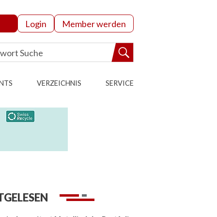
Login
Member werden
NTS
VERZEICHNIS
SERVICE
TGELESEN