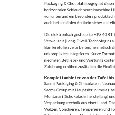
Packaging & Chocolate begegnet dieser
horizontalen Schlauchbeutelmaschine HP
von unten und ein besonders produktsc
auch bei sensiblen Artikeln sicherzustell
Die elektronisch gesteuerte HPS 40 RT i
Verweilzeit (Long-Dwell-Technologie) au
Barrierefolien verarbeiten, hermetisch 
unkompliziert integrieren. Kurze Format
niedrigen Betriebs- und Wartungskosten
Zuführung erhöhen zusätzlich die Flexibi
Komplettanbieter von der Tafel bi
Sacmi Packaging & Chocolate in Neuhause
Sacmi-Group mit Hauptsitz in Imola (Ita
Montanari (Schokoladenherstellung) u
Verpackungstechnik aus einer Hand. Das
Walzen, Conchieren, Temperieren und Fo