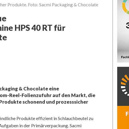
her Produkte. Foto: Sacmi Packaging & Chocolate
ue
ine HPS 40 RT für
te
ackaging & Chocolate eine
om-Reel-Folienzufuhr auf den Markt, die
 Produkte schonend und prozesssicher
dliche Produkte effizient in Schlauchbeutel zu
 Aufgaben in der Primärverpackung. Sacmi