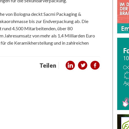
ungen für die Sekundärverpackung.
ähe von Bologna deckt Sacmi Packaging &
akaorohmasse bis zur Endverpackung ab. Die
t rund 4.500 Mitarbeitenden, über 80
m Jahresumsatz von mehr als 1,4 Milliarden Euro
ür die Keramikherstellung und in zahlreichen
Teilen