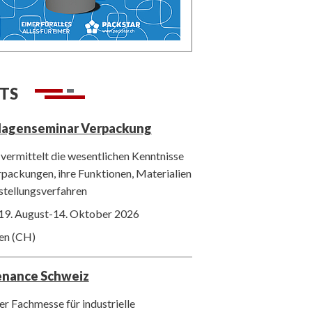
TS
lagenseminar Verpackung
vermittelt die wesentlichen Kenntnisse
packungen, ihre Funktionen, Materialien
stellungsverfahren
19. August-14. Oktober 2026
ten (CH)
enance Schweiz
r Fachmesse für industrielle