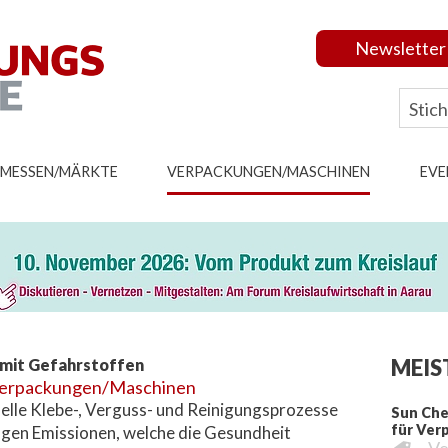
Newsletter
MESSEN/MÄRKTE
VERPACKUNGEN/MASCHINEN
EVE
MEIS
 mit Gefahrstoffen
erpackungen/Maschinen
lle Klebe-, Verguss- und Reinigungsprozesse
Sun Che
für Ver
gen Emissionen, welche die Gesundheit