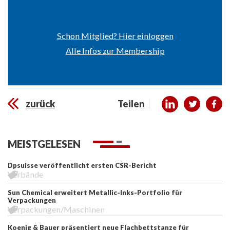
Schon Mitglied? Hier einloggen
Alle Infos zur Membership
zurück
Teilen
MEISTGELESEN
Dpsuisse veröffentlicht ersten CSR-Bericht
Verbände
Sun Chemical erweitert Metallic-Inks-Portfolio für
Verpackungen
Verpackungen/Maschinen
Koenig & Bauer präsentiert neue Flachbettstanze für