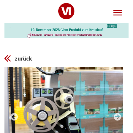
zurück