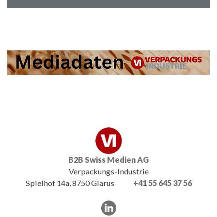
B2B Swiss Medien AG
Verpackungs-Industrie
Spielhof 14a, 8750 Glarus
+41 55 645 37 56