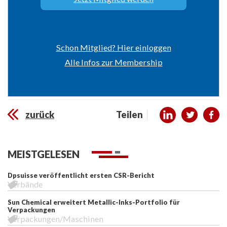
Schon Mitglied? Hier einloggen
Alle Infos zur Membership
zurück
Teilen
MEISTGELESEN
Dpsuisse veröffentlicht ersten CSR-Bericht
Verbände
Sun Chemical erweitert Metallic-Inks-Portfolio für
Verpackungen
Verpackungen/Maschinen