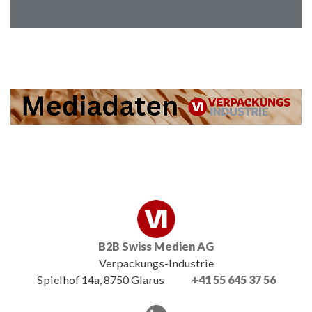
B2B Swiss Medien AG
Verpackungs-Industrie
Spielhof 14a, 8750 Glarus
+41 55 645 37 56