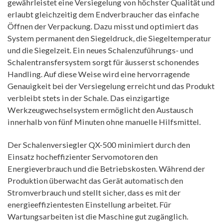
gewährleistet eine Versiegelung von höchster Qualität und
erlaubt gleichzeitig dem Endverbraucher das einfache
Öffnen der Verpackung. Dazu misst und optimiert das
System permanent den Siegeldruck, die Siegeltemperatur
und die Siegelzeit. Ein neues Schalenzuführungs- und
Schalentransfersystem sorgt für äusserst schonendes
Handling. Auf diese Weise wird eine hervorragende
Genauigkeit bei der Versiegelung erreicht und das Produkt
verbleibt stets in der Schale. Das einzigartige
Werkzeugwechselsystem ermöglicht den Austausch
innerhalb von fünf Minuten ohne manuelle Hilfsmittel.
Der Schalenversiegler QX-500 minimiert durch den
Einsatz hocheffizienter Servomotoren den
Energieverbrauch und die Betriebskosten. Während der
Produktion überwacht das Gerät automatisch den
Stromverbrauch und stellt sicher, dass es mit der
energieeffizientesten Einstellung arbeitet. Für
Wartungsarbeiten ist die Maschine gut zugänglich.