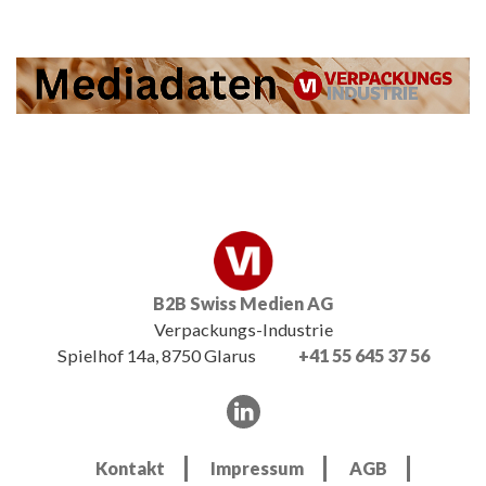
B2B Swiss Medien AG
Verpackungs-Industrie
Spielhof 14a, 8750 Glarus
+41 55 645 37 56
Kontakt
Impressum
AGB