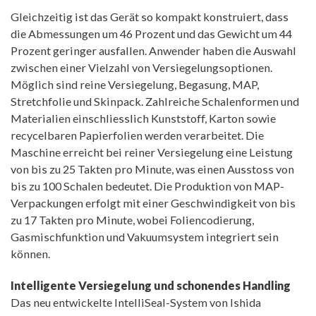
Gleichzeitig ist das Gerät so kompakt konstruiert, dass
die Abmessungen um 46 Prozent und das Gewicht um 44
Prozent geringer ausfallen. Anwender haben die Auswahl
zwischen einer Vielzahl von Versiegelungsoptionen.
Möglich sind reine Versiegelung, Begasung, MAP,
Stretchfolie und Skinpack. Zahlreiche Schalenformen und
Materialien einschliesslich Kunststoff, Karton sowie
recycelbaren Papierfolien werden verarbeitet. Die
Maschine erreicht bei reiner Versiegelung eine Leistung
von bis zu 25 Takten pro Minute, was einen Ausstoss von
bis zu 100 Schalen bedeutet. Die Produktion von MAP-
Verpackungen erfolgt mit einer Geschwindigkeit von bis
zu 17 Takten pro Minute, wobei Foliencodierung,
Gasmischfunktion und Vakuumsystem integriert sein
können.
Intelligente Versiegelung und schonendes Handling
Das neu entwickelte IntelliSeal-System von Ishida