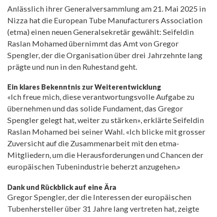
Anlässlich ihrer Generalversammlung am 21. Mai 2025 in
Nizza hat die European Tube Manufacturers Association
(etma) einen neuen Generalsekretär gewählt: Seifeldin
Raslan Mohamed übernimmt das Amt von Gregor
Spengler, der die Organisation über drei Jahrzehnte lang
prägte und nun in den Ruhestand geht.
Ein klares Bekenntnis zur Weiterentwicklung
«Ich freue mich, diese verantwortungsvolle Aufgabe zu
übernehmen und das solide Fundament, das Gregor
Spengler gelegt hat, weiter zu stärken», erklärte Seifeldin
Raslan Mohamed bei seiner Wahl. «Ich blicke mit grosser
Zuversicht auf die Zusammenarbeit mit den etma-
Mitgliedern, um die Herausforderungen und Chancen der
europäischen Tubenindustrie beherzt anzugehen.»
Dank und Rückblick auf eine Ära
Gregor Spengler, der die Interessen der europäischen
Tubenhersteller über 31 Jahre lang vertreten hat, zeigte