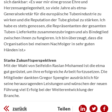
sich dankbar: «Es war mir eine grosse Ehre und
Herzensangelegenheit, so viele Jahre als etma-
Generalsekretär für die europäische Tubenindustrie zu
wirken und die Reputation der Tube global zu stärken. Ich
habe es stets genossen, die Repräsentanten der gesamten
Tuben-Lieferkette zusammenzubringen und als Bindeglied
zwischen ihnen zu fungieren. Ich bin überzeugt, dass die
Organisation bei meinem Nachfolger in sehr guten
Händen ist.»
Starke Zukunftsperspektiven
Mit der Wahl von Seifeldin Raslan Mohamed ist die etma
gut gerüstet, um ihre erfolgreiche Arbeit fortzusetzen. Die
Mitglieder dankten Gregor Spengler ausdrücklich für
seine herausragenden Leistungen und wünschen der neuen
Führung viel Erfolg bei der Weiterentwicklung der
Branche.
zurück
Teilen