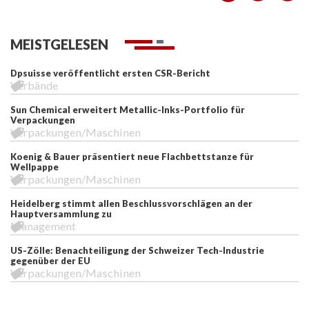
MEISTGELESEN
Dpsuisse veröffentlicht ersten CSR-Bericht
Verbände
Sun Chemical erweitert Metallic-Inks-Portfolio für
Verpackungen
Verpackungen/Maschinen
Koenig & Bauer präsentiert neue Flachbettstanze für
Wellpappe
Verpackungen/Maschinen
Heidelberg stimmt allen Beschlussvorschlägen an der
Hauptversammlung zu
Management
US-Zölle: Benachteiligung der Schweizer Tech-Industrie
gegenüber der EU
Verpackungen/Maschinen