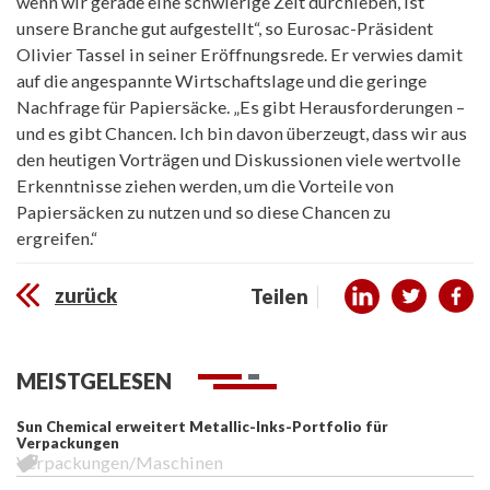
wenn wir gerade eine schwierige Zeit durchleben, ist
unsere Branche gut aufgestellt“, so Eurosac-Präsident
Olivier Tassel in seiner Eröffnungsrede. Er verwies damit
auf die angespannte Wirtschaftslage und die geringe
Nachfrage für Papiersäcke. „Es gibt Herausforderungen –
und es gibt Chancen. Ich bin davon überzeugt, dass wir aus
den heutigen Vorträgen und Diskussionen viele wertvolle
Erkenntnisse ziehen werden, um die Vorteile von
Papiersäcken zu nutzen und so diese Chancen zu
ergreifen.“
zurück
Teilen
MEISTGELESEN
Sun Chemical erweitert Metallic-Inks-Portfolio für
Verpackungen
Verpackungen/Maschinen