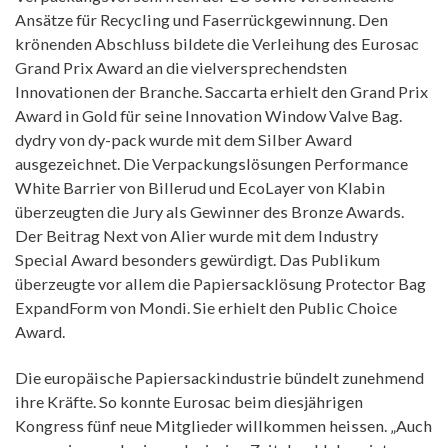
Ansätze für Recycling und Faserrückgewinnung. Den
krönenden Abschluss bildete die Verleihung des Eurosac
Grand Prix Award an die vielversprechendsten
Innovationen der Branche. Saccarta erhielt den Grand Prix
Award in Gold für seine Innovation Window Valve Bag.
dydry von dy-pack wurde mit dem Silber Award
ausgezeichnet. Die Verpackungslösungen Performance
White Barrier von Billerud und EcoLayer von Klabin
überzeugten die Jury als Gewinner des Bronze Awards.
Der Beitrag Next von Alier wurde mit dem Industry
Special Award besonders gewürdigt. Das Publikum
überzeugte vor allem die Papiersacklösung Protector Bag
ExpandForm von Mondi. Sie erhielt den Public Choice
Award.
Die europäische Papiersackindustrie bündelt zunehmend
ihre Kräfte. So konnte Eurosac beim diesjährigen
Kongress fünf neue Mitglieder willkommen heissen. „Auch