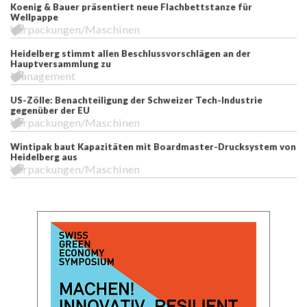
Koenig & Bauer präsentiert neue Flachbettstanze für
Wellpappe
Verpackungen/Maschinen
Heidelberg stimmt allen Beschlussvorschlägen an der
Hauptversammlung zu
Management
US-Zölle: Benachteiligung der Schweizer Tech-Industrie
gegenüber der EU
Verpackungen/Maschinen
Wintipak baut Kapazitäten mit Boardmaster-Drucksystem von
Heidelberg aus
Verpackungen/Maschinen