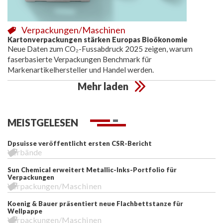
Verpackungen/Maschinen
Kartonverpackungen stärken Europas Bioökonomie
Neue Daten zum CO₂-Fussabdruck 2025 zeigen, warum
faserbasierte Verpackungen Benchmark für
Markenartikelhersteller und Handel werden.
Mehr laden
MEISTGELESEN
Dpsuisse veröffentlicht ersten CSR-Bericht
Verbände
Sun Chemical erweitert Metallic-Inks-Portfolio für
Verpackungen
Verpackungen/Maschinen
Koenig & Bauer präsentiert neue Flachbettstanze für
Wellpappe
Verpackungen/Maschinen