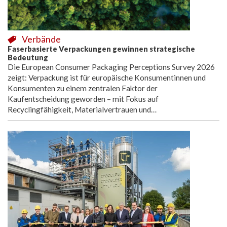
Verbände
Faserbasierte Verpackungen gewinnen strategische
Bedeutung
Die European Consumer Packaging Perceptions Survey 2026
zeigt: Verpackung ist für europäische Konsumentinnen und
Konsumenten zu einem zentralen Faktor der
Kaufentscheidung geworden – mit Fokus auf
Recyclingfähigkeit, Materialvertrauen und…