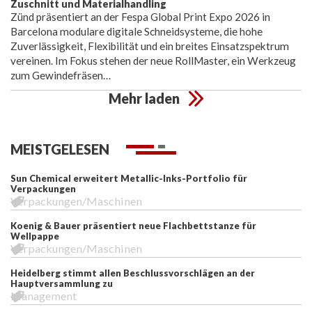
Zuschnitt und Materialhandling
Zünd präsentiert an der Fespa Global Print Expo 2026 in
Barcelona modulare digitale Schneidsysteme, die hohe
Zuverlässigkeit, Flexibilität und ein breites Einsatzspektrum
vereinen. Im Fokus stehen der neue RollMaster, ein Werkzeug
zum Gewindefräsen…
Mehr laden
MEISTGELESEN
Sun Chemical erweitert Metallic-Inks-Portfolio für
Verpackungen
Verpackungen/Maschinen
Koenig & Bauer präsentiert neue Flachbettstanze für
Wellpappe
Verpackungen/Maschinen
Heidelberg stimmt allen Beschlussvorschlägen an der
Hauptversammlung zu
Management