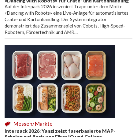
«Dancing with Robots» für Crate- und Kartonhandling
Auf der Interpack 2026 inszeniert Trapo unter dem Motto
«Dancing with Robots» eine Live-Anlage für automatisiertes
Crate- und Kartonhandling. Der Systemintegrator
demonstriert das Zusammenspiel von Cobots, High-Speed-
Robotern, Fördertechnik und AMR…
Messen/Märkte
Interpack 2026: Yangi zeigt faserbasierte MAP-
Schalen auf Basis von Fiber IQ und Cellera