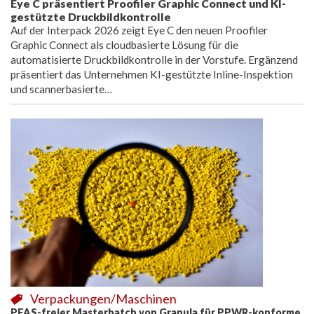
Eye C präsentiert Proofiler Graphic Connect und KI-
gestützte Druckbildkontrolle
Auf der Interpack 2026 zeigt Eye C den neuen Proofiler
Graphic Connect als cloudbasierte Lösung für die
automatisierte Druckbildkontrolle in der Vorstufe. Ergänzend
präsentiert das Unternehmen KI-gestützte Inline-Inspektion
und scannerbasierte…
Verpackungen/Maschinen
PFAS-freier Masterbatch von Granula für PPWR-konforme