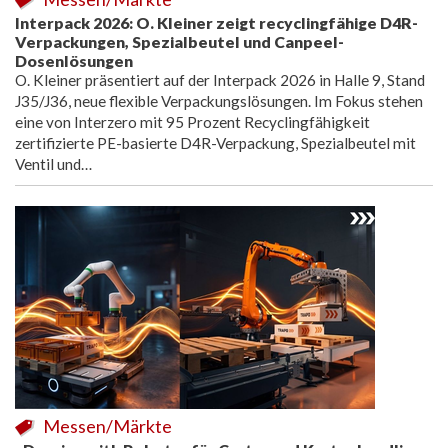
Interpack 2026: O. Kleiner zeigt recyclingfähige D4R-
Verpackungen, Spezialbeutel und Canpeel-
Dosenlösungen
O. Kleiner präsentiert auf der Interpack 2026 in Halle 9, Stand
J35/J36, neue flexible Verpackungslösungen. Im Fokus stehen
eine von Interzero mit 95 Prozent Recyclingfähigkeit
zertifizierte PE-basierte D4R-Verpackung, Spezialbeutel mit
Ventil und…
Messen/Märkte