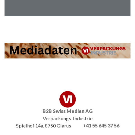
B2B Swiss Medien AG
Verpackungs-Industrie
Spielhof 14a, 8750 Glarus
+41 55 645 37 56