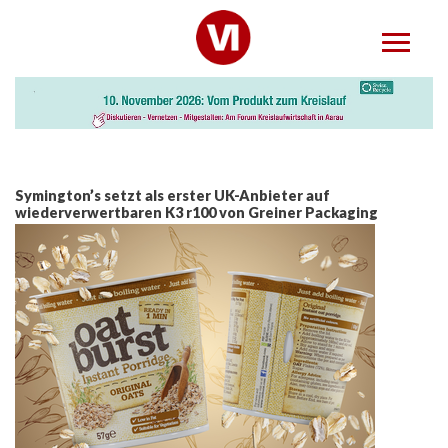
Symington’s setzt als erster UK-Anbieter auf
wiederverwertbaren K3 r100 von Greiner Packaging