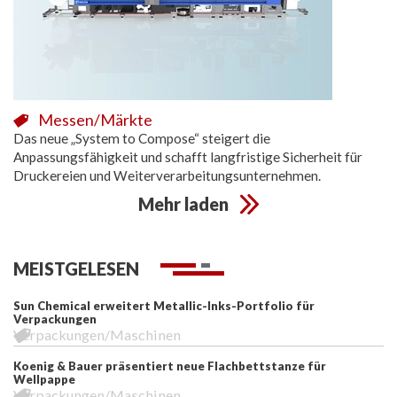
Messen/Märkte
Das neue „System to Compose“ steigert die
Anpassungsfähigkeit und schafft langfristige Sicherheit für
Druckereien und Weiterverarbeitungsunternehmen.
Mehr laden
MEISTGELESEN
Sun Chemical erweitert Metallic-Inks-Portfolio für
Verpackungen
Verpackungen/Maschinen
Koenig & Bauer präsentiert neue Flachbettstanze für
Wellpappe
Verpackungen/Maschinen