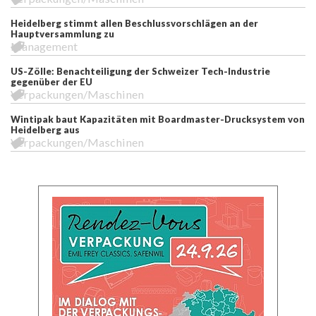
Heidelberg stimmt allen Beschlussvorschlägen an der
Hauptversammlung zu
Management
US-Zölle: Benachteiligung der Schweizer Tech-Industrie
gegenüber der EU
Verpackungen/Maschinen
Wintipak baut Kapazitäten mit Boardmaster-Drucksystem von
Heidelberg aus
Verpackungen/Maschinen