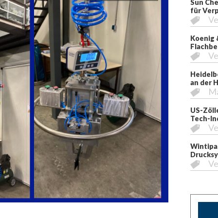
Sun Che
für Ver
Ve
Koenig 
Flachbe
Ve
Heidelb
an der 
M
US-Zöll
Tech-In
Ve
Wintipa
Drucksy
Ve