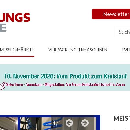
Newsletter
MESSEN/MÄRKTE
VERPACKUNGEN/MASCHINEN
EVE
MEIS
1/1