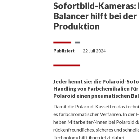
Sofortbild-Kameras:
Balancer hilft bei de
Produktion
Publiziert
22 Juli 2024
Jeder kennt sie: die Polaroid-Sofo
Handling von Farbchemikalien für
Polaroid einen pneumatischen Bal
Damit die Polaroid-Kassetten das techn
es farbchromatischer Verfahren. In der 
heben Mitarbeiter/-innen bei Polaroid d
rückenfreundliches, sicheres und schne
Technology hilft ihnen jetzt dabei.