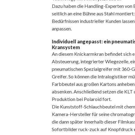
Dazu haben die Handling-Experten von 
seitlich an eine Bühne aus Stahl montiert
Bedürfnissen industrieller Kunden lassen
anpassen.
Individuell angepasst: ein pneumati
Kransystem
An diesem Knickarmkran befindet sich e
Absteuerung, integrierter Wiegezelle, 
pneumatischen Spezialgreifer mit 360-G
Greifer. So können die Intralogistiker 
Farbbeutel aus großen Kartons anheben 
absenken. Anschließend setzen die KLT di
Produktion bei Polaroid fort.
Die Kunststoff-Schlauchbeutel mit che
Kamera-Hersteller für seine chromatogr
die dann später innerhalb dieser Filmkas
Sofortbilder ruck-zuck auf Knopfdruck 