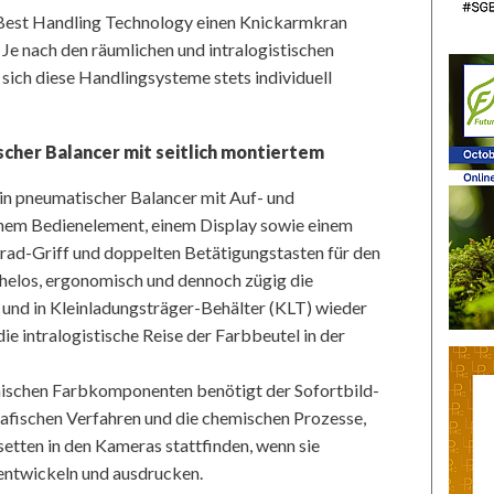
Best Handling Technology einen Knickarmkran
: Je nach den räumlichen und intralogistischen
 sich diese Handlingsysteme stets individuell
scher Balancer mit seitlich montiertem
in pneumatischer Balancer mit Auf- und
einem Bedienelement, einem Display sowie einem
rad-Griff und doppelten Betätigungstasten für den
mühelos, ergonomisch und dennoch zügig die
und in Kleinladungsträger-Behälter (KLT) wieder
e intralogistische Reise der Farbbeutel in der
mischen Farbkomponenten benötigt der Sofortbild-
afischen Verfahren und die chemischen Prozesse,
setten in den Kameras stattfinden, wenn sie
entwickeln und ausdrucken.