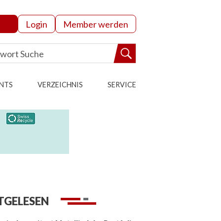
Login
Member werden
NTS
VERZEICHNIS
SERVICE
TGELESEN