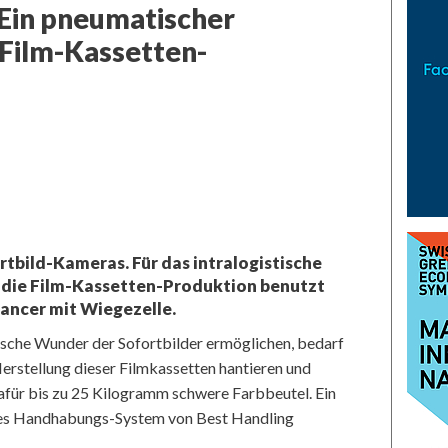
 Ein pneumatischer
r Film-Kassetten-
rtbild-Kameras. Für das intralogistische
 die Film-Kassetten-Produktion benutzt
ancer mit Wiegezelle.
ische Wunder der Sofortbilder ermöglichen, bedarf
Herstellung dieser Filmkassetten hantieren und
afür bis zu 25 Kilogramm schwere Farbbeutel. Ein
lles Handhabungs-System von Best Handling