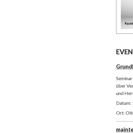
EVEN
Grund
Seminar 
über Ver
und Her
Datum: 
Ort: Ol
maint