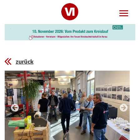
zurück