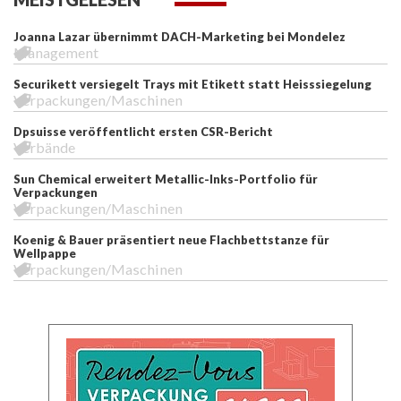
Joanna Lazar übernimmt DACH-Marketing bei Mondelez
Management
Securikett versiegelt Trays mit Etikett statt Heisssiegelung
Verpackungen/Maschinen
Dpsuisse veröffentlicht ersten CSR-Bericht
Verbände
Sun Chemical erweitert Metallic-Inks-Portfolio für
Verpackungen
Verpackungen/Maschinen
Koenig & Bauer präsentiert neue Flachbettstanze für
Wellpappe
Verpackungen/Maschinen