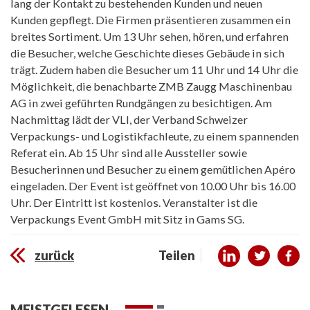
lang der Kontakt zu bestehenden Kunden und neuen
Kunden gepflegt. Die Firmen präsentieren zusammen ein
breites Sortiment. Um 13 Uhr sehen, hören, und erfahren
die Besucher, welche Geschichte dieses Gebäude in sich
trägt. Zudem haben die Besucher um 11 Uhr und 14 Uhr die
Möglichkeit, die benachbarte ZMB Zaugg Maschinenbau
AG in zwei geführten Rundgängen zu besichtigen. Am
Nachmittag lädt der VLI, der Verband Schweizer
Verpackungs- und Logistikfachleute, zu einem spannenden
Referat ein. Ab 15 Uhr sind alle Aussteller sowie
Besucherinnen und Besucher zu einem gemütlichen Apéro
eingeladen. Der Event ist geöffnet von 10.00 Uhr bis 16.00
Uhr. Der Eintritt ist kostenlos. Veranstalter ist die
Verpackungs Event GmbH mit Sitz in Gams SG.
zurück
Teilen
MEISTGELESEN