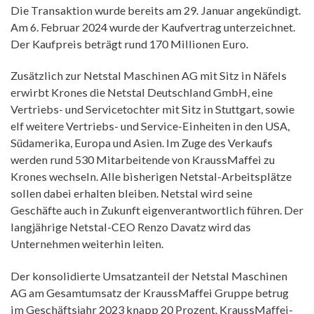
Die Transaktion wurde bereits am 29. Januar angekündigt.
Am 6. Februar 2024 wurde der Kaufvertrag unterzeichnet.
Der Kaufpreis beträgt rund 170 Millionen Euro.
Zusätzlich zur Netstal Maschinen AG mit Sitz in Näfels
erwirbt Krones die Netstal Deutschland GmbH, eine
Vertriebs- und Servicetochter mit Sitz in Stuttgart, sowie
elf weitere Vertriebs- und Service-Einheiten in den USA,
Südamerika, Europa und Asien. Im Zuge des Verkaufs
werden rund 530 Mitarbeitende von KraussMaffei zu
Krones wechseln. Alle bisherigen Netstal-Arbeitsplätze
sollen dabei erhalten bleiben. Netstal wird seine
Geschäfte auch in Zukunft eigenverantwortlich führen. Der
langjährige Netstal-CEO Renzo Davatz wird das
Unternehmen weiterhin leiten.
Der konsolidierte Umsatzanteil der Netstal Maschinen
AG am Gesamtumsatz der KraussMaffei Gruppe betrug
im Geschäftsjahr 2023 knapp 20 Prozent. KraussMaffei-