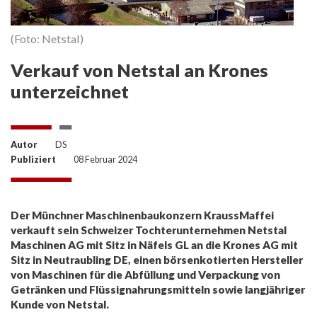
(Foto: Netstal)
Verkauf von Netstal an Krones
unterzeichnet
Autor
DS
Publiziert
08 Februar 2024
Der Münchner Maschinenbaukonzern KraussMaffei
verkauft sein Schweizer Tochterunternehmen Netstal
Maschinen AG mit Sitz in Näfels GL an die Krones AG mit
Sitz in Neutraubling DE, einen börsenkotierten Hersteller
von Maschinen für die Abfüllung und Verpackung von
Getränken und Flüssignahrungsmitteln sowie langjähriger
Kunde von Netstal.