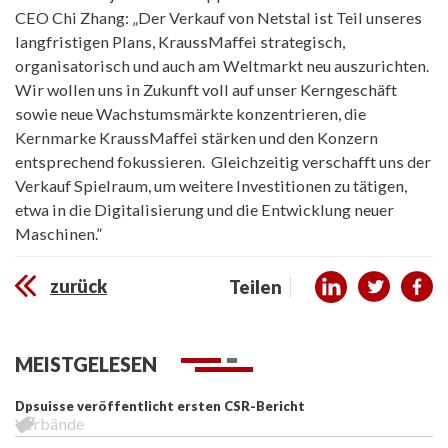
CEO Chi Zhang: „Der Verkauf von Netstal ist Teil unseres
langfristigen Plans, KraussMaffei strategisch,
organisatorisch und auch am Weltmarkt neu auszurichten.
Wir wollen uns in Zukunft voll auf unser Kerngeschäft
sowie neue Wachstumsmärkte konzentrieren, die
Kernmarke KraussMaffei stärken und den Konzern
entsprechend fokussieren. Gleichzeitig verschafft uns der
Verkauf Spielraum, um weitere Investitionen zu tätigen,
etwa in die Digitalisierung und die Entwicklung neuer
Maschinen.”
zurück
Teilen
MEISTGELESEN
Dpsuisse veröffentlicht ersten CSR-Bericht
Verbände