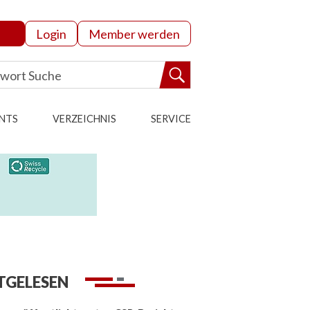
Login
Member werden
NTS
VERZEICHNIS
SERVICE
TGELESEN