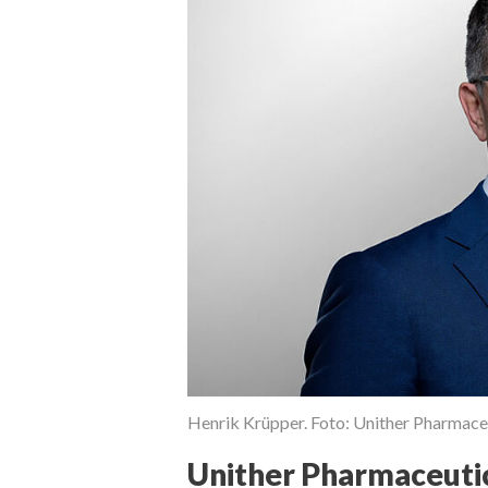
Henrik Krüpper. Foto: Unither Pharmace
Unither Pharmaceutic