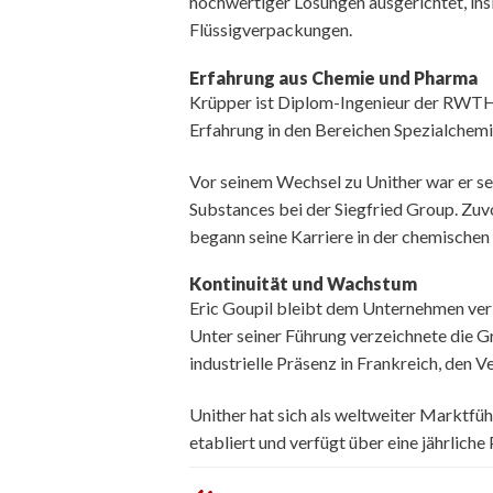
hochwertiger Lösungen ausgerichtet, in
Flüssigverpackungen.
Erfahrung aus Chemie und Pharma
Krüpper ist Diplom-Ingenieur der RWTH 
Erfahrung in den Bereichen Spezialchem
Vor seinem Wechsel zu Unither war er se
Substances bei der Siegfried Group. Zu
begann seine Karriere in der chemischen 
Kontinuität und Wachstum
Eric Goupil bleibt dem Unternehmen ver
Unter seiner Führung verzeichnete die G
industrielle Präsenz in Frankreich, den V
Unither hat sich als weltweiter Marktfü
etabliert und verfügt über eine jährlich