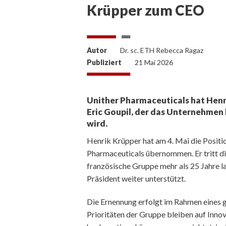
Krüpper zum CEO
Autor
Dr. sc. ETH Rebecca Ragaz
Publiziert
21 Mai 2026
Unither Pharmaceuticals hat Henr
Eric Goupil, der das Unternehmen 
wird.
Henrik Krüpper hat am 4. Mai die Positi
Pharmaceuticals übernommen. Er tritt di
französische Gruppe mehr als 25 Jahre l
Präsident weiter unterstützt.
Die Ernennung erfolgt im Rahmen eines 
Prioritäten der Gruppe bleiben auf Innov