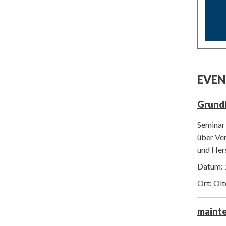
EVEN
Grund
Seminar 
über Ver
und Her
Datum: 
Ort: Ol
maint