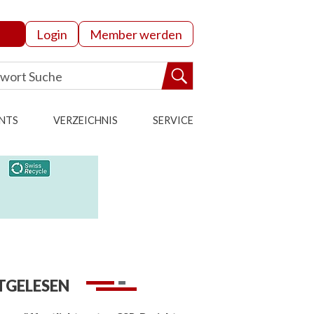
Login
Member werden
NTS
VERZEICHNIS
SERVICE
TGELESEN