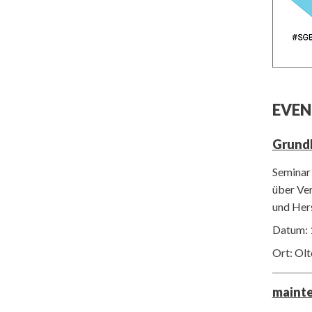
EVEN
Grund
Seminar 
über Ver
und Her
Datum: 
Ort: Ol
maint