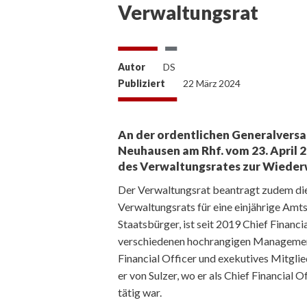
Verwaltungsrat
Autor
DS
Publiziert
22 März 2024
An der ordentlichen Generalversa
Neuhausen am Rhf. vom 23. April 20
des Verwaltungsrates zur Wiederw
Der Verwaltungsrat beantragt zudem die
Verwaltungsrats für eine einjährige Amt
Staatsbürger, ist seit 2019 Chief Financi
verschiedenen hochrangigen Managementp
Financial Officer und exekutives Mitglied
er von Sulzer, wo er als Chief Financial O
tätig war.