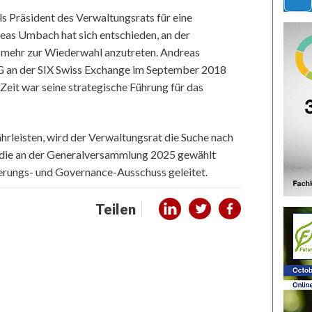
 Präsident des Verwaltungsrats für eine
eas Umbach hat sich entschieden, an der
 mehr zur Wiederwahl anzutreten. Andreas
G an der SIX Swiss Exchange im September 2018
 Zeit war seine strategische Führung für das
leisten, wird der Verwaltungsrat die Suche nach
n, die an der Generalversammlung 2025 gewählt
erungs- und Governance-Ausschuss geleitet.
Teilen