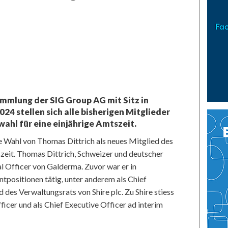
mmlung der SIG Group AG mit Sitz in
24 stellen sich alle bisherigen Mitglieder
ahl für eine einjährige Amtszeit.
 Wahl von Thomas Dittrich als neues Mitglied des
szeit. Thomas Dittrich, Schweizer und deutscher
al Officer von Galderma. Zuvor war er in
ositionen tätig, unter anderem als Chief
 des Verwaltungsrats von Shire plc. Zu Shire stiess
fficer und als Chief Executive Officer ad interim