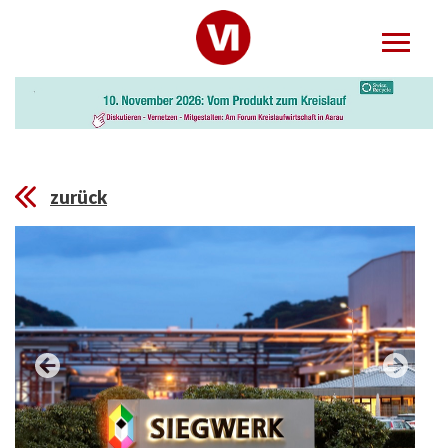
zurück