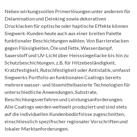
Neben wirkungsvollen Primerlösungen unter anderem für
Delamination und Deinking sowie dekorativen
Drucklacken für optische oder haptische Effekte können
Siegwerk-Kunden heute auch aus einer breiten Palette
funktionaler Beschichtungen wählen. Von Barrierelacken
gegen Flüssigkeiten, Öle und Fette, Wasserdampf,
Sauerstoff und UV-Licht über Heisssiegellacke bis hin zu
Schutzbeschichtungen, z.B. für Hitzebeständigkeit,
Kratzfestigkeit, Rutschfestigkeit oder Antistatik, umfasst
Siegwerks Portfolio an funktionalen Coatings bereits
mehrere wasser- und lösemittelbasierte Technologien für
unterschiedliche Anwendungen, Substrate,
Beschichtungsverfahren und Leistungsanforderungen.
Alle Coatings werden weltweit produziert und sind stets
auf die individuellen Kundenbedürfnisse zugeschnitten,
einschliesslich spezifischer regionaler Vorschriften und
lokaler Marktanforderungen.