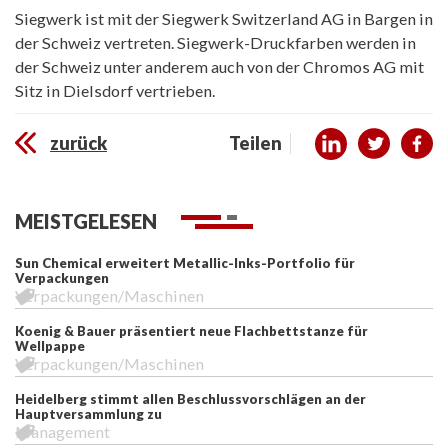
Siegwerk ist mit der Siegwerk Switzerland AG in Bargen in
der Schweiz vertreten. Siegwerk-Druckfarben werden in
der Schweiz unter anderem auch von der Chromos AG mit
Sitz in Dielsdorf vertrieben.
zurück
Teilen
MEISTGELESEN
Sun Chemical erweitert Metallic-Inks-Portfolio für
Verpackungen
Verpackungen/Maschinen
Koenig & Bauer präsentiert neue Flachbettstanze für
Wellpappe
Verpackungen/Maschinen
Heidelberg stimmt allen Beschlussvorschlägen an der
Hauptversammlung zu
Management