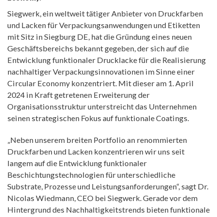
Siegwerk, ein weltweit tätiger Anbieter von Druckfarben
und Lacken für Verpackungsanwendungen und Etiketten
mit Sitz in Siegburg DE, hat die Gründung eines neuen
Geschäftsbereichs bekannt gegeben, der sich auf die
Entwicklung funktionaler Drucklacke für die Realisierung
nachhaltiger Verpackungsinnovationen im Sinne einer
Circular Economy konzentriert. Mit dieser am 1. April
2024 in Kraft getretenen Erweiterung der
Organisationsstruktur unterstreicht das Unternehmen
seinen strategischen Fokus auf funktionale Coatings.
„Neben unserem breiten Portfolio an renommierten
Druckfarben und Lacken konzentrieren wir uns seit
langem auf die Entwicklung funktionaler
Beschichtungstechnologien für unterschiedliche
Substrate, Prozesse und Leistungsanforderungen“, sagt Dr.
Nicolas Wiedmann, CEO bei Siegwerk. Gerade vor dem
Hintergrund des Nachhaltigkeitstrends bieten funktionale