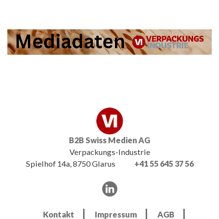
B2B Swiss Medien AG
Verpackungs-Industrie
Spielhof 14a, 8750 Glarus
+41 55 645 37 56
Kontakt
Impressum
AGB