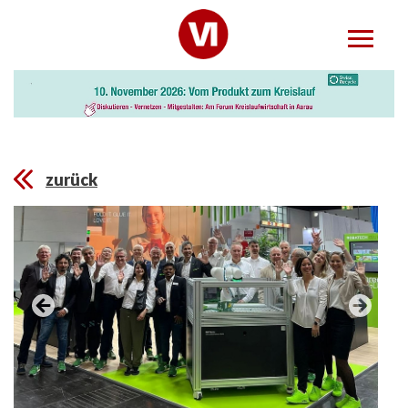
zurück