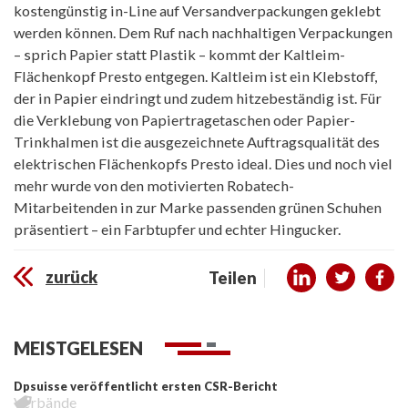
kostengünstig in-Line auf Versandverpackungen geklebt
werden können. Dem Ruf nach nachhaltigen Verpackungen
– sprich Papier statt Plastik – kommt der Kaltleim-
Flächenkopf Presto entgegen. Kaltleim ist ein Klebstoff,
der in Papier eindringt und zudem hitzebeständig ist. Für
die Verklebung von Papiertragetaschen oder Papier-
Trinkhalmen ist die ausgezeichnete Auftragsqualität des
elektrischen Flächenkopfs Presto ideal. Dies und noch viel
mehr wurde von den motivierten Robatech-
Mitarbeitenden in zur Marke passenden grünen Schuhen
präsentiert – ein Farbtupfer und echter Hingucker.
zurück
Teilen
MEISTGELESEN
Dpsuisse veröffentlicht ersten CSR-Bericht
Verbände