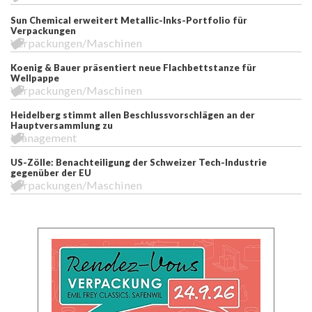
Sun Chemical erweitert Metallic-Inks-Portfolio für
Verpackungen
Verpackungen/Maschinen
Koenig & Bauer präsentiert neue Flachbettstanze für
Wellpappe
Verpackungen/Maschinen
Heidelberg stimmt allen Beschlussvorschlägen an der
Hauptversammlung zu
Management
US-Zölle: Benachteiligung der Schweizer Tech-Industrie
gegenüber der EU
Verpackungen/Maschinen