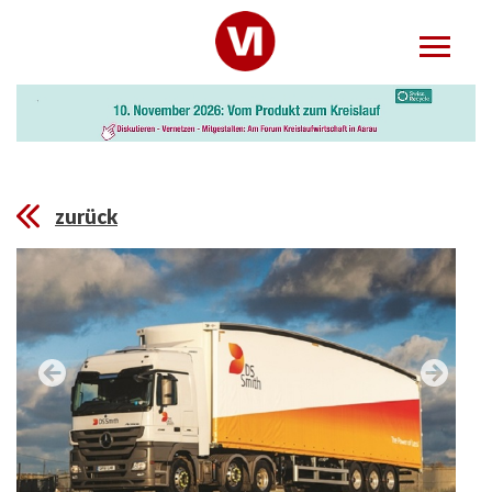
zurück