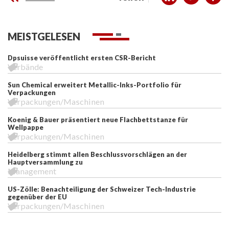
MEISTGELESEN
Dpsuisse veröffentlicht ersten CSR-Bericht
Verbände
Sun Chemical erweitert Metallic-Inks-Portfolio für
Verpackungen
Verpackungen/Maschinen
Koenig & Bauer präsentiert neue Flachbettstanze für
Wellpappe
Verpackungen/Maschinen
Heidelberg stimmt allen Beschlussvorschlägen an der
Hauptversammlung zu
Management
US-Zölle: Benachteiligung der Schweizer Tech-Industrie
gegenüber der EU
Verpackungen/Maschinen