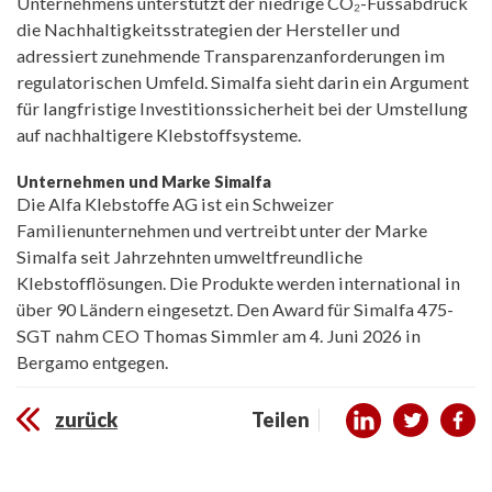
Unternehmens unterstützt der niedrige CO₂-Fussabdruck
die Nachhaltigkeitsstrategien der Hersteller und
adressiert zunehmende Transparenzanforderungen im
regulatorischen Umfeld. Simalfa sieht darin ein Argument
für langfristige Investitionssicherheit bei der Umstellung
auf nachhaltigere Klebstoffsysteme.
Unternehmen und Marke Simalfa
Die Alfa Klebstoffe AG ist ein Schweizer
Familienunternehmen und vertreibt unter der Marke
Simalfa seit Jahrzehnten umweltfreundliche
Klebstofflösungen. Die Produkte werden international in
über 90 Ländern eingesetzt. Den Award für Simalfa 475-
SGT nahm CEO Thomas Simmler am 4. Juni 2026 in
Bergamo entgegen.
zurück
Teilen