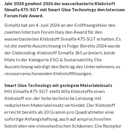
Jahr 2024 gewinnt 2026 der wasserbasierte Klebstoff
Simalfa 475-SGT mit Smart Glue Technology den Interzum
Forum Italy Award.
Simalfa hat am 4. Juni 2026 an der Eröffnungsfeier des
zweiten Interzum Forum Italy den Award für den
wasserbasierten Klebstoff Simalfa 475-SGT erhalten. Es
ist die zweite Auszeichnung in Folge: Bereits 2024 wurde
der Debonding-Klebstoff Simalfa 365 prämiert, beide
Male in der Kategorie ESG & Sustainability. Die
Auszeichnung würdigt den Beitrag des Unternehmens zu
ressourcenschonenden Klebstofflösungen.
Smart Glue Technology mit geringem Materialeinsatz
Mit Simalfa 475-SGT stellt Alfa Klebstoffe einen
Klebstoff vor, der hohe technische Leistung mit
reduziertem Materialeinsatz verbindet. Der Klebstoff
erreicht bereits ab 20 Gramm pro Quadratmeter eine
sofortige Anfangshaftung, auch auf anspruchsvollen
Substraten wie viskoelastischen Schäumen. Die Rezeptur