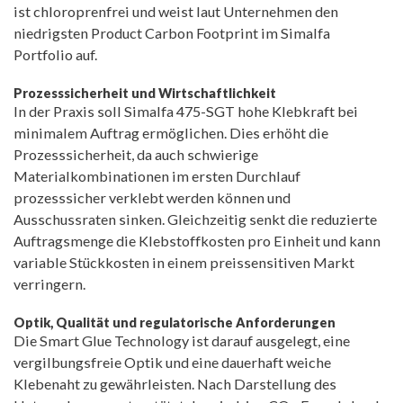
ist chloroprenfrei und weist laut Unternehmen den
niedrigsten Product Carbon Footprint im Simalfa
Portfolio auf.
Prozesssicherheit und Wirtschaftlichkeit
In der Praxis soll Simalfa 475-SGT hohe Klebkraft bei
minimalem Auftrag ermöglichen. Dies erhöht die
Prozesssicherheit, da auch schwierige
Materialkombinationen im ersten Durchlauf
prozesssicher verklebt werden können und
Ausschussraten sinken. Gleichzeitig senkt die reduzierte
Auftragsmenge die Klebstoffkosten pro Einheit und kann
variable Stückkosten in einem preissensitiven Markt
verringern.
Optik, Qualität und regulatorische Anforderungen
Die Smart Glue Technology ist darauf ausgelegt, eine
vergilbungsfreie Optik und eine dauerhaft weiche
Klebenaht zu gewährleisten. Nach Darstellung des