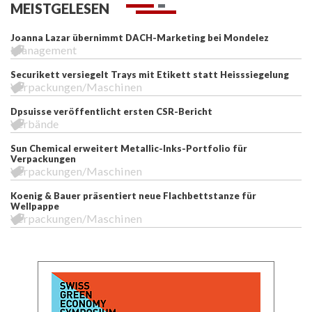
MEISTGELESEN
Joanna Lazar übernimmt DACH-Marketing bei Mondelez
Management
Securikett versiegelt Trays mit Etikett statt Heisssiegelung
Verpackungen/Maschinen
Dpsuisse veröffentlicht ersten CSR-Bericht
Verbände
Sun Chemical erweitert Metallic-Inks-Portfolio für
Verpackungen
Verpackungen/Maschinen
Koenig & Bauer präsentiert neue Flachbettstanze für
Wellpappe
Verpackungen/Maschinen