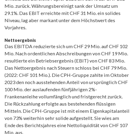
Mio. zurück. Währungsbereinigt sank der Umsatz um
29.1%. Das EBIT erreichte mit CHF 31 Mio. ein solides
Niveau, lag aber markant unter dem Höchstwert des
Vorjahres.
Nettoergebnis
Das EBITDA reduzierte sich um CHF 29 Mio. auf CHF 102
Mio. Nach ordentlichen Abschreibungen von CHF 19 Mio.
resultierte ein Betriebsergebnis (EBIT) von CHF 83 Mio.
Das Nettoergebnis nach Steuern schloss bei CHF 79 Mio.
(2022: CHF 101 Mio.). Die CPH-Gruppe zahlte im Oktober
2023 den noch ausstehenden Anteil von ursprünglich CHF
100 Mio. der auslaufenden fünfjährigen 2%-
Frankenanleihe vollumfänglich und fristgerecht zurück.
Die Rückzahlung erfolgte aus bestehenden flüssigen
Mitteln. Die CPH-Gruppe ist mit einem Eigenkapitalanteil
von 73% weiterhin sehr solide aufgestellt. Sie wies am
Ende des Berichtsjahres eine Nettoliquidität von CHF 107
Mio. aus.