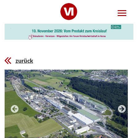
zurück