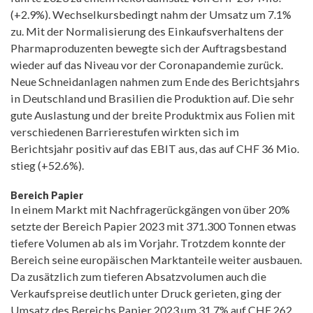
(+2.9%). Wechselkursbedingt nahm der Umsatz um 7.1%
zu. Mit der Normalisierung des Einkaufsverhaltens der
Pharmaproduzenten bewegte sich der Auftragsbestand
wieder auf das Niveau vor der Coronapandemie zurück.
Neue Schneidanlagen nahmen zum Ende des Berichtsjahrs
in Deutschland und Brasilien die Produktion auf. Die sehr
gute Auslastung und der breite Produktmix aus Folien mit
verschiedenen Barrierestufen wirkten sich im
Berichtsjahr positiv auf das EBIT aus, das auf CHF 36 Mio.
stieg (+52.6%).
Bereich Papier
In einem Markt mit Nachfragerückgängen von über 20%
setzte der Bereich Papier 2023 mit 371.300 Tonnen etwas
tiefere Volumen ab als im Vorjahr. Trotzdem konnte der
Bereich seine europäischen Marktanteile weiter ausbauen.
Da zusätzlich zum tieferen Absatzvolumen auch die
Verkaufspreise deutlich unter Druck gerieten, ging der
Umsatz des Bereichs Papier 2023 um 31.7% auf CHF 262