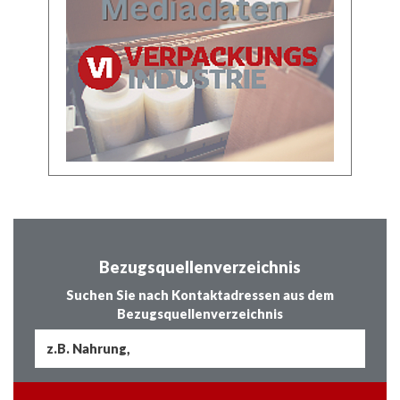
Bezugsquellenverzeichnis
Suchen Sie nach Kontaktadressen aus dem
Bezugsquellenverzeichnis