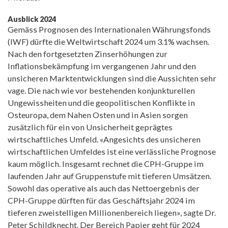
Ausblick 2024
Gemäss Prognosen des Internationalen Währungsfonds
(IWF) dürfte die Weltwirtschaft 2024 um 3.1% wachsen.
Nach den fortgesetzten Zinserhöhungen zur
Inflationsbekämpfung im vergangenen Jahr und den
unsicheren Marktentwicklungen sind die Aussichten sehr
vage. Die nach wie vor bestehenden konjunkturellen
Ungewissheiten und die geopolitischen Konflikte in
Osteuropa, dem Nahen Osten und in Asien sorgen
zusätzlich für ein von Unsicherheit geprägtes
wirtschaftliches Umfeld. «Angesichts des unsicheren
wirtschaftlichen Umfeldes ist eine verlässliche Prognose
kaum möglich. Insgesamt rechnet die CPH-Gruppe im
laufenden Jahr auf Gruppenstufe mit tieferen Umsätzen.
Sowohl das operative als auch das Nettoergebnis der
CPH-Gruppe dürften für das Geschäftsjahr 2024 im
tieferen zweistelligen Millionenbereich liegen», sagte Dr.
Peter Schildknecht. Der Bereich Papier geht für 2024