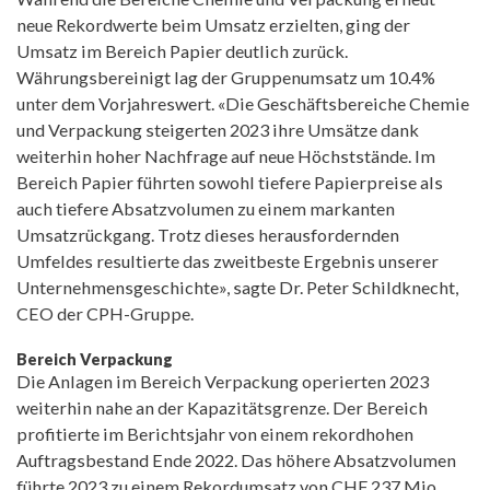
neue Rekordwerte beim Umsatz erzielten, ging der
Umsatz im Bereich Papier deutlich zurück.
Währungsbereinigt lag der Gruppenumsatz um 10.4%
unter dem Vorjahreswert. «Die Geschäftsbereiche Chemie
und Verpackung steigerten 2023 ihre Umsätze dank
weiterhin hoher Nachfrage auf neue Höchststände. Im
Bereich Papier führten sowohl tiefere Papierpreise als
auch tiefere Absatzvolumen zu einem markanten
Umsatzrückgang. Trotz dieses herausfordernden
Umfeldes resultierte das zweitbeste Ergebnis unserer
Unternehmensgeschichte», sagte Dr. Peter Schildknecht,
CEO der CPH-Gruppe.
Bereich Verpackung
Die Anlagen im Bereich Verpackung operierten 2023
weiterhin nahe an der Kapazitätsgrenze. Der Bereich
profitierte im Berichtsjahr von einem rekordhohen
Auftragsbestand Ende 2022. Das höhere Absatzvolumen
führte 2023 zu einem Rekordumsatz von CHF 237 Mio.