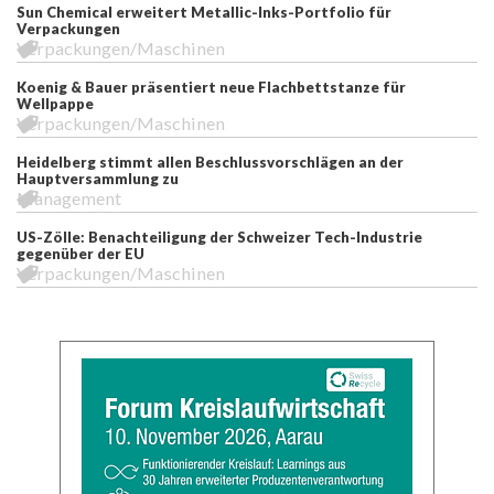
Sun Chemical erweitert Metallic-Inks-Portfolio für
Verpackungen
Verpackungen/Maschinen
Koenig & Bauer präsentiert neue Flachbettstanze für
Wellpappe
Verpackungen/Maschinen
Heidelberg stimmt allen Beschlussvorschlägen an der
Hauptversammlung zu
Management
US-Zölle: Benachteiligung der Schweizer Tech-Industrie
gegenüber der EU
Verpackungen/Maschinen